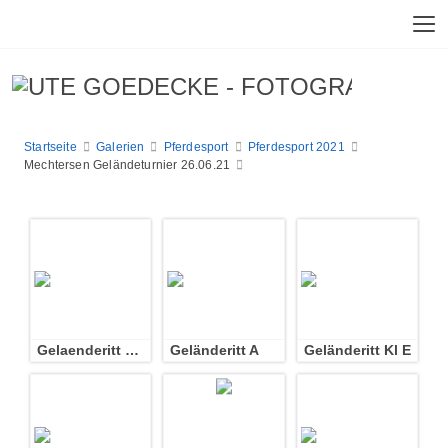
Startseite
Galerien
Pferdesport
Pferdesport 2021
Mechtersen Geländeturnier 26.06.21
Gelaenderitt KL E 2 Abt
Geländeritt A
Geländeritt Kl E