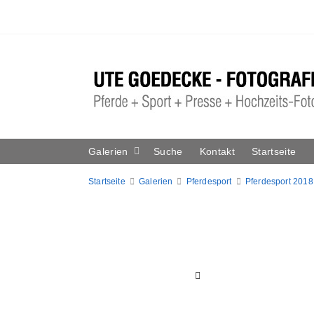
Galerien
Suche
Kontakt
Startseite
Startseite
Galerien
Pferdesport
Pferdesport 2018