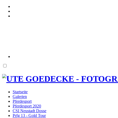
Startseite
Galerien
Pferdesport
Pferdesport 2020
CSI Neustadt Dosse
Prfg 13 - Gold Tour