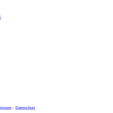
E
ressum
–
Datenschutz