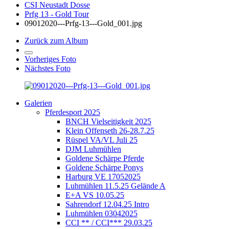
CSI Neustadt Dosse
Prfg 13 - Gold Tour
09012020---Prfg-13---Gold_001.jpg
Zurück zum Album
Vorheriges Foto
Nächstes Foto
Galerien
Pferdesport 2025
BNCH Vielseitigkeit 2025
Klein Offenseth 26-28.7.25
Rüspel VA/VL Juli 25
DJM Luhmühlen
Goldene Schärpe Pferde
Goldene Schärpe Ponys
Harburg VE 17052025
Luhmühlen 11.5.25 Gelände A
E+A VS 10.05.25
Sahrendorf 12.04.25 Intro
Luhmühlen 03042025
CCI ** / CCI*** 29.03.25