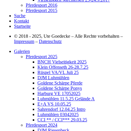
Pferdesport 2016
Pferdesport 2015
Suche
Kontakt
Startseite
© 2018 - 2025, Ute Goedecke – Alle Rechte vorbehalten –
Impressum
–
Datenschutz
Galerien
Pferdesport 2025
BNCH Vielseitigkeit 2025
Klein Offenseth 26-28.7.25
Rüspel VA/VL Juli 25
DJM Luhmühlen
Goldene Schärpe Pferde
Goldene Schärpe Ponys
Harburg VE 17052025
Luhmühlen 11.5.25 Gelände A
E+A VS 10.05.25
Sahrendorf 12.04.25 Intro
Luhmühlen 03042025
CCI ** / CCI*** 29.03.25
Pferdesport 2024
DJM Riesenbeck